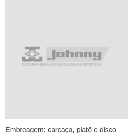
Embreagem: carcaça, platô e disco