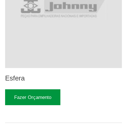
Esfera
Fazer Orçamento