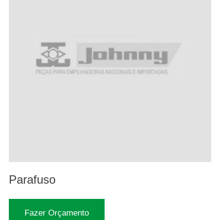
Parafuso
Fazer Orçamento