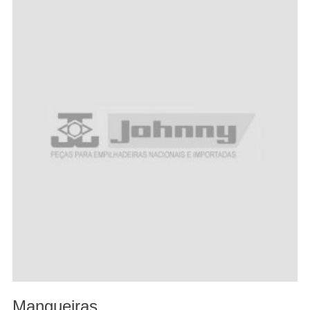
Mangueiras