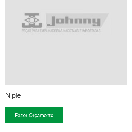
Niple
Fazer Orçamento