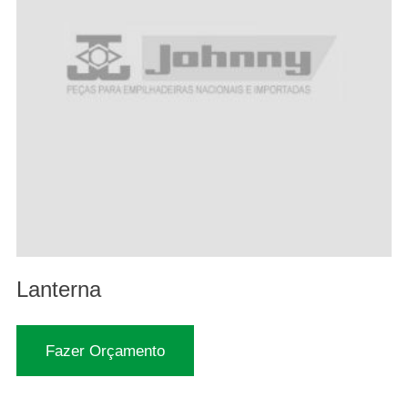
Lanterna
Fazer Orçamento