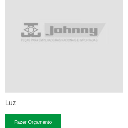
Luz
Fazer Orçamento