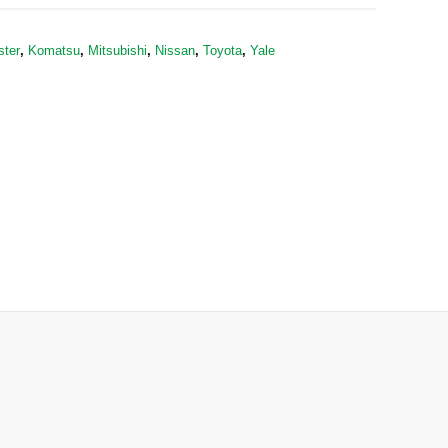
ster
,
Komatsu
,
Mitsubishi
,
Nissan
,
Toyota
,
Yale