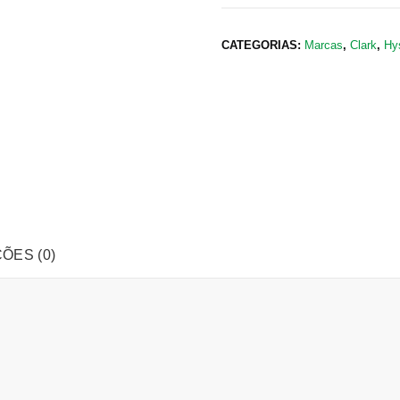
CATEGORIAS:
Marcas
,
Clark
,
Hy
ÕES (0)