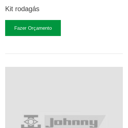
Kit rodagás
Fazer Orçamento