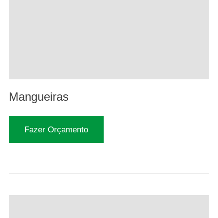
Mangueiras
Fazer Orçamento