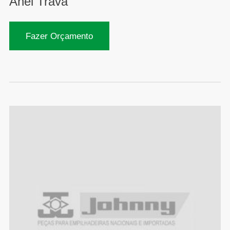
Anel Trava
Fazer Orçamento