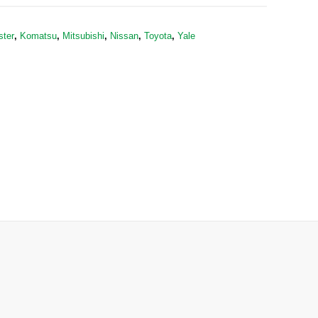
ster
,
Komatsu
,
Mitsubishi
,
Nissan
,
Toyota
,
Yale