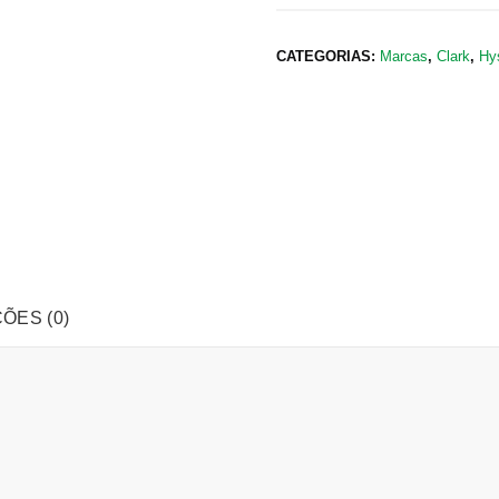
CATEGORIAS:
Marcas
,
Clark
,
Hy
ÕES (0)